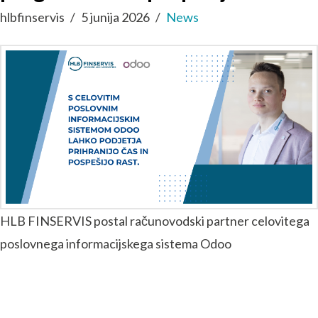
hlbfinservis
5 junija 2026
News
HLB FINSERVIS postal računovodski partner celovitega
poslovnega informacijskega sistema Odoo