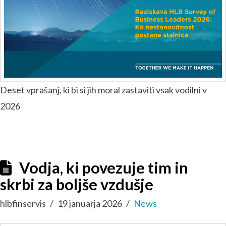
Deset vprašanj, ki bi si jih moral zastaviti vsak vodilni v
2026
Vodja, ki povezuje tim in
skrbi za boljše vzdušje
hlbfinservis
19 januarja 2026
News