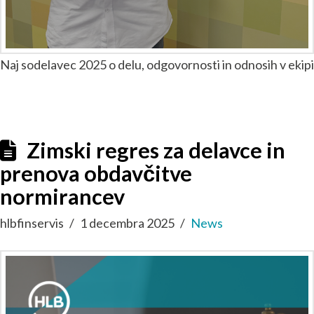
Naj sodelavec 2025 o delu, odgovornosti in odnosih v ekipi
Zimski regres za delavce in
prenova obdavčitve
normirancev
hlbfinservis
1 decembra 2025
News