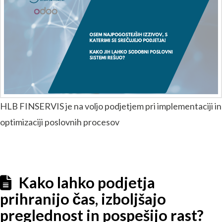
HLB FINSERVIS je na voljo podjetjem pri implementaciji in
optimizaciji poslovnih procesov
Kako lahko podjetja
prihranijo čas, izboljšajo
preglednost in pospešijo rast?