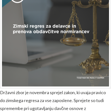
Državni zbor je novembra sprejel zakon, ki uvaja pravico
do zimskega regresa za vse zaposlene. Sprejete so tudi
spremembe pri ugotavljanju davčne osnove z