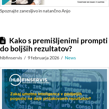
Spoznajte zanesljivo in natančno Anjo
Kako s premišljenimi prompti
do boljših rezultatov?
hlbfinservis
9 februarja 2026
News