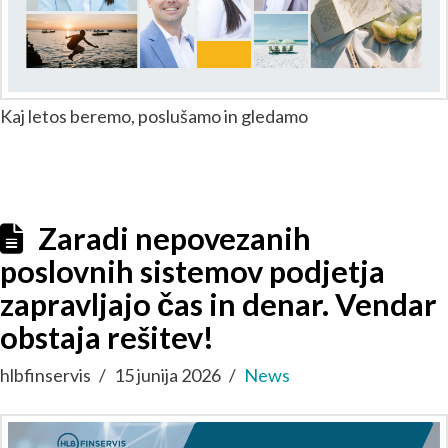
Kaj letos beremo, poslušamo in gledamo
Zaradi nepovezanih
poslovnih sistemov podjetja
zapravljajo čas in denar. Vendar
obstaja rešitev!
hlbfinservis
15 junija 2026
News