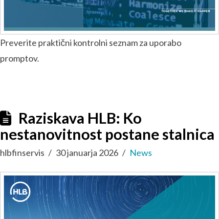
Preverite praktični kontrolni seznam za uporabo
promptov.
Raziskava HLB: Ko
nestanovitnost postane stalnica
hlbfinservis
30 januarja 2026
News