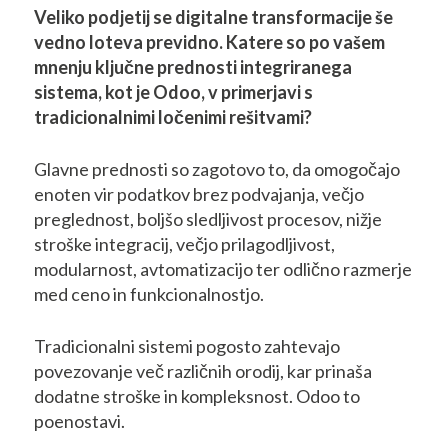
Veliko podjetij se digitalne transformacije še
vedno loteva previdno. Katere so po vašem
mnenju ključne prednosti integriranega
sistema, kot je Odoo, v primerjavi s
tradicionalnimi ločenimi rešitvami?
Glavne prednosti so zagotovo to, da omogočajo
enoten vir podatkov brez podvajanja, večjo
preglednost, boljšo sledljivost procesov, nižje
stroške integracij, večjo prilagodljivost,
modularnost, avtomatizacijo ter odlično razmerje
med ceno in funkcionalnostjo.
Tradicionalni sistemi pogosto zahtevajo
povezovanje več različnih orodij, kar prinaša
dodatne stroške in kompleksnost. Odoo to
poenostavi.