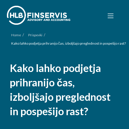
/
/
Home
Prispevki
Kako lahko podjetja prihranijo čas, izboljšajo preglednost in pospešijo rast?
Kako lahko podjetja
prihranijo čas,
izboljšajo preglednost
in pospešijo rast?