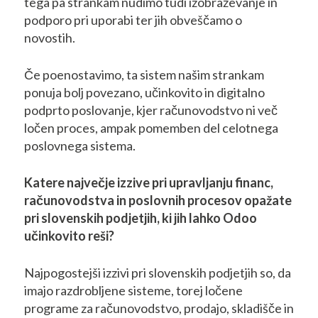
tega pa strankam nudimo tudi izobraževanje in
podporo pri uporabi ter jih obveščamo o
novostih.
Če poenostavimo, ta sistem našim strankam
ponuja bolj povezano, učinkovito in digitalno
podprto poslovanje, kjer računovodstvo ni več
ločen proces, ampak pomemben del celotnega
poslovnega sistema.
Katere največje izzive pri upravljanju financ,
računovodstva in poslovnih procesov opažate
pri slovenskih podjetjih, ki jih lahko Odoo
učinkovito reši?
Najpogostejši izzivi pri slovenskih podjetjih so, da
imajo razdrobljene sisteme, torej ločene
programe za računovodstvo, prodajo, skladišče in