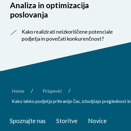
Analiza in optimizacija
poslovanja
Kako realizirati neizkoriščene potenciale
podjetja in povečati konkurenčnost?
/
/
Home
Prispevki
Kako lahko podjetja prihranijo čas, izboljšajo preglednost in
Spoznajte nas
Storitve
Novice