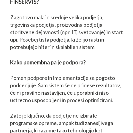
FINSERVIS?
Zagotovo mala in srednje velika podjetja,
trgovinska podjetja, proizvodna podjetja,
storitvene dejavnosti (npr. IT, svetovanje) in start
upi. Posebej tista podjetja, ki želijo rasti in
potrebujejo hiter in skalabilen sistem.
Kako pomembna pa je podpora?
Pomen podpore in implementacije se pogosto
podcenjuje. Sam sistem še ne prinese rezultatov,
če ni pravilno nastavljen, če uporabniki niso
ustrezno usposobljeni in procesi optimizirani.
Zato je ključno, da podjetje ne izbira le
programske opreme, ampak tudi zanesljivega
partnerja, ki razume tako tehnologijo kot