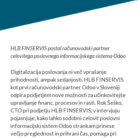
HLB FINSERVIS postal računovodski partner
celovitega poslovnega informacijskega sistema Odoo
Digitalizacija poslovanja ni več vprašanje
prihodnosti, ampak sedanjosti. HLB FINSERVIS
kot prvi računovodski partner Odoo v Sloveniji
odpira podjetjem nove možnosti za učinkovitejše
upravljanje financ, procesov in rasti. Rok Šeško,
CTO pri podjetju HLB FINSERVIS, v intervjuju
pojasnjuje, kako lahko sodobni celovit poslovni
informacijski sistem Odoo strankam prinese
večjo preglednost in prihrani čas, pomaga pri