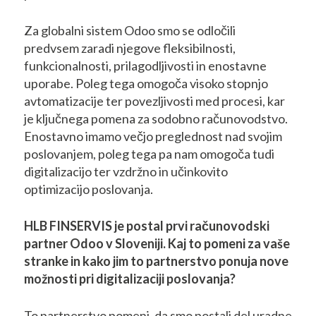
Za globalni sistem Odoo smo se odločili
predvsem zaradi njegove fleksibilnosti,
funkcionalnosti, prilagodljivosti in enostavne
uporabe. Poleg tega omogoča visoko stopnjo
avtomatizacije ter povezljivosti med procesi, kar
je ključnega pomena za sodobno računovodstvo.
Enostavno imamo večjo preglednost nad svojim
poslovanjem, poleg tega pa nam omogoča tudi
digitalizacijo ter vzdržno in učinkovito
optimizacijo poslovanja.
HLB FINSERVIS je postal prvi računovodski
partner Odoo v Sloveniji. Kaj to pomeni za vaše
stranke in kako jim to partnerstvo ponuja nove
možnosti pri digitalizaciji poslovanja?
To partnerstvo pomeni, da smo postali del uradne