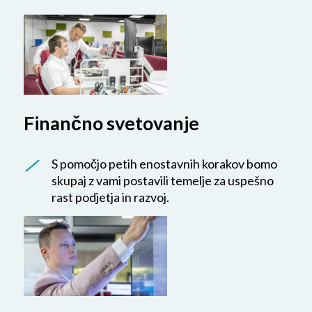
Finančno svetovanje
S pomočjo petih enostavnih korakov bomo
skupaj z vami postavili temelje za uspešno
rast podjetja in razvoj.