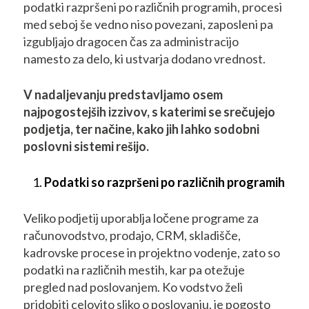
podatki razpršeni po različnih programih, procesi
med seboj še vedno niso povezani, zaposleni pa
izgubljajo dragocen čas za administracijo
namesto za delo, ki ustvarja dodano vrednost.
V nadaljevanju predstavljamo osem
najpogostejših izzivov, s katerimi se srečujejo
podjetja, ter načine, kako jih lahko sodobni
poslovni sistemi rešijo.
Podatki so razpršeni po različnih programih
Veliko podjetij uporablja ločene programe za
računovodstvo, prodajo, CRM, skladišče,
kadrovske procese in projektno vodenje, zato so
podatki na različnih mestih, kar pa otežuje
pregled nad poslovanjem. Ko vodstvo želi
pridobiti celovito sliko o poslovanju, je pogosto