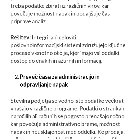
treba podatke zbirati iz različnih virov, kar
povečuje možnost napak in podaljšuje čas
priprave analiz.
Rešitev:
Integrirani celoviti
poslovnoinformacijski sistemi združujejo ključne
procese v enotno okolje, kjer imajo vsi oddelki
dostop do enakih in ažurnih informacij.
Preveč časa za administracijo in
odpravljanje napak
Številna podjetja še vedno iste podatke večkrat
vnašajo v različne programe. Podatki o strankah,
naročilih ali računih se pogosto prenašajo ročno,
kar povečuje administrativno breme, možnost
napak in neusklajenost med oddelki. Ko prodaja,