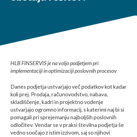
HLB FINSERVIS je na voljo podjetjem pri
implementaciji in optimizaciji poslovnih procesov
Danes podjetja ustvarjajo več podatkov kot kadar
koli prej. Prodaja, računovodstvo, nabava,
skladiščenje, kadri in projektno vodenje
ustvarjajo ogromno informacij, s katerimi naj bi si
pomagali pri sprejemanju najboljših poslovnih
odločitev. Vendar se v praksi številna podjetja še
vedno soočajo z istim izzivom, saj so njihovi