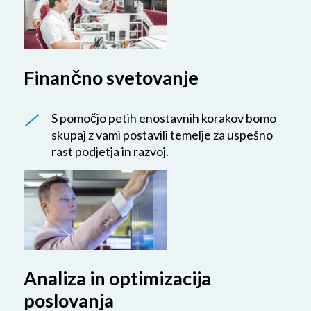
Finančno svetovanje
S pomočjo petih enostavnih korakov bomo
skupaj z vami postavili temelje za uspešno
rast podjetja in razvoj.
Analiza in optimizacija
poslovanja