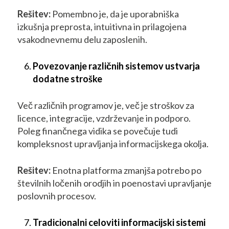
Rešitev:
Pomembno je, da je uporabniška
izkušnja preprosta, intuitivna in prilagojena
vsakodnevnemu delu zaposlenih.
Povezovanje različnih sistemov ustvarja
dodatne stroške
Več različnih programov je, več je stroškov za
licence, integracije, vzdrževanje in podporo.
Poleg finančnega vidika se povečuje tudi
kompleksnost upravljanja informacijskega okolja.
Rešitev:
Enotna platforma zmanjša potrebo po
številnih ločenih orodjih in poenostavi upravljanje
poslovnih procesov.
Tradicionalni celoviti informacijski sistemi