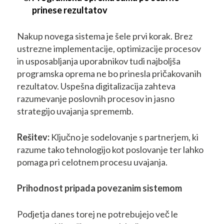
prinese rezultatov
Nakup novega sistema je šele prvi korak. Brez
ustrezne implementacije, optimizacije procesov
in usposabljanja uporabnikov tudi najboljša
programska oprema ne bo prinesla pričakovanih
rezultatov. Uspešna digitalizacija zahteva
razumevanje poslovnih procesov in jasno
strategijo uvajanja sprememb.
Rešitev:
Ključno je sodelovanje s partnerjem, ki
razume tako tehnologijo kot poslovanje ter lahko
pomaga pri celotnem procesu uvajanja.
Prihodnost pripada povezanim sistemom
Podjetja danes torej ne potrebujejo več le