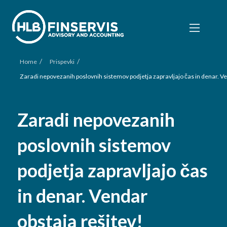
/
/
Home
Prispevki
Zaradi nepovezanih poslovnih sistemov podjetja zapravljajo čas in denar. Ve
Zaradi nepovezanih
poslovnih sistemov
podjetja zapravljajo čas
in denar. Vendar
obstaja rešitev!