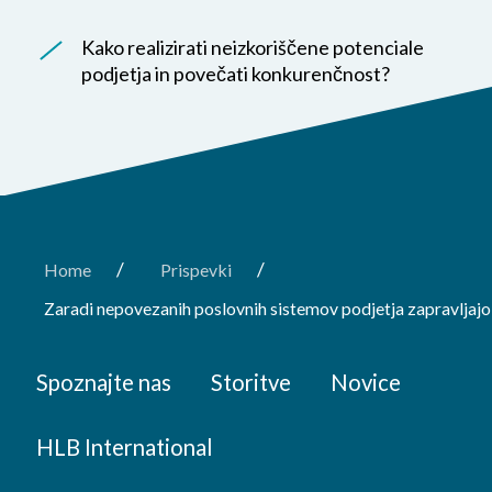
Kako realizirati neizkoriščene potenciale
podjetja in povečati konkurenčnost?
/
/
Home
Prispevki
Zaradi nepovezanih poslovnih sistemov podjetja zapravljajo 
Spoznajte nas
Storitve
Novice
HLB International