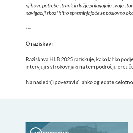
njihove potrebe strank in lažje prilagajajo svoje s
navigaciji skozi hitro spreminjajoče se poslovno oko
---
O raziskavi
Raziskava HLB 2025 raziskuje, kako lahko podje
intervjuji s strokovnjaki na tem področju preučuj
Na naslednji povezavi si lahko ogledate celotn