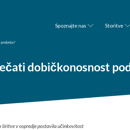
Spoznajte nas
Storitve
 podjetja?
ečati dobičkonosnost pod
širitve v ospredje postavila učinkovitost