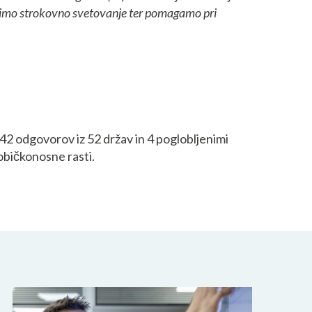
 nudimo strokovno svetovanje ter pomagamo pri
42 odgovorov iz 52 držav in 4 poglobljenimi
dobičkonosne rasti.