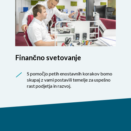
Finančno svetovanje
S pomočjo petih enostavnih korakov bomo
skupaj z vami postavili temelje za uspešno
rast podjetja in razvoj.