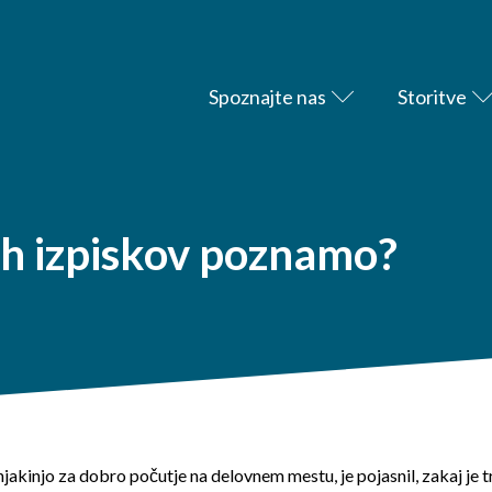
Spoznajte nas
Storitve
h izpiskov poznamo?
akinjo za dobro počutje na delovnem mestu, je pojasnil, zakaj je 