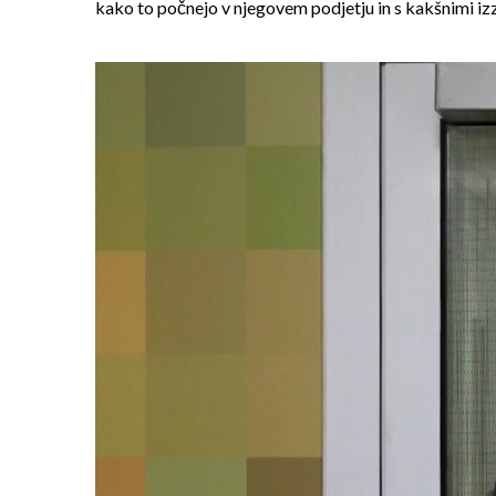
kako to počnejo v njegovem podjetju in s kakšnimi izzi