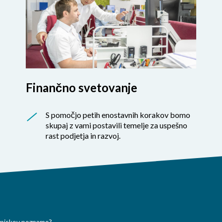
Finančno svetovanje
S pomočjo petih enostavnih korakov bomo
skupaj z vami postavili temelje za uspešno
rast podjetja in razvoj.
zpiskov poznamo?