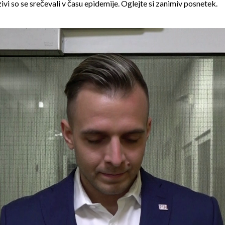
vi so se srečevali v času epidemije. Oglejte si zanimiv posnetek.