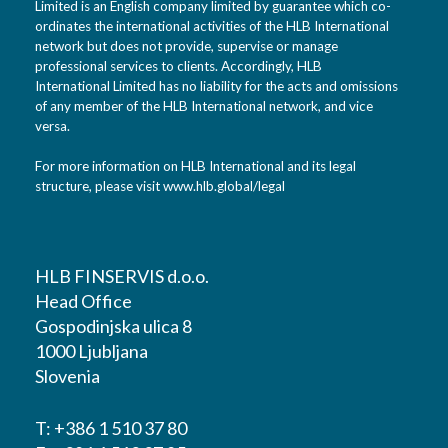
Limited is an English company limited by guarantee which co-
ordinates the international activities of the HLB International
network but does not provide, supervise or manage
professional services to clients. Accordingly, HLB
International Limited has no liability for the acts and omissions
of any member of the HLB International network, and vice
versa.
For more information on HLB International and its legal
structure, please visit
www.hlb.global/legal
HLB FINSERVIS d.o.o.
Head Office
Gospodinjska ulica 8
1000 Ljubljana
Slovenia
T:
+386 1 510 37 80