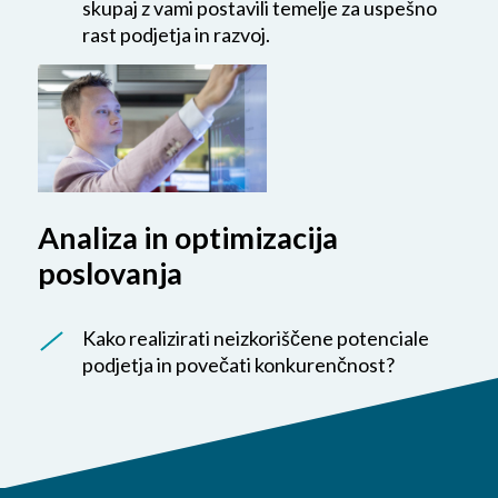
skupaj z vami postavili temelje za uspešno
rast podjetja in razvoj.
Analiza in optimizacija
poslovanja
Kako realizirati neizkoriščene potenciale
podjetja in povečati konkurenčnost?