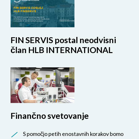
FIN SERVIS postal neodvisni
član HLB INTERNATIONAL
Finančno svetovanje
S pomočjo petih enostavnih korakov bomo