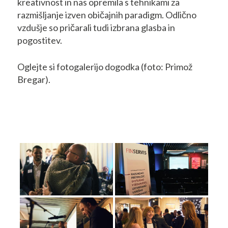
kreativnost in nas opremila s tehnikami za
razmišljanje izven običajnih paradigm. Odlično
vzdušje so pričarali tudi izbrana glasba in
pogostitev.
Oglejte si fotogalerijo dogodka (foto: Primož
Bregar).