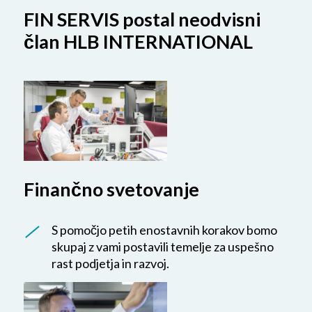
FIN SERVIS postal neodvisni
član HLB INTERNATIONAL
Finančno svetovanje
S pomočjo petih enostavnih korakov bomo
skupaj z vami postavili temelje za uspešno
rast podjetja in razvoj.