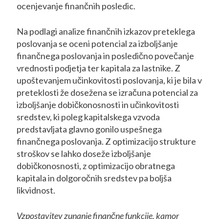
ocenjevanje finančnih posledic.
Na podlagi analize finančnih izkazov preteklega
poslovanja se oceni potencial za izboljšanje
finančnega poslovanja in posledično povečanje
vrednosti podjetja ter kapitala za lastnike. Z
upoštevanjem učinkovitosti poslovanja, ki je bila v
preteklosti že dosežena se izračuna potencial za
izboljšanje dobičkonosnosti in učinkovitosti
sredstev, ki poleg kapitalskega vzvoda
predstavljata glavno gonilo uspešnega
finančnega poslovanja. Z optimizacijo strukture
stroškov se lahko doseže izboljšanje
dobičkonosnosti, z optimizacijo obratnega
kapitala in dolgoročnih sredstev pa boljša
likvidnost.
Vzpostavitev zunanje finančne funkcije, kamor