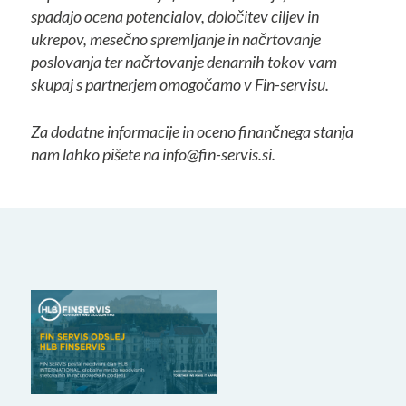
spadajo ocena potencialov, določitev ciljev in
ukrepov, mesečno spremljanje in načrtovanje
poslovanja ter načrtovanje denarnih tokov vam
skupaj s partnerjem omogočamo v Fin-servisu.
Za dodatne informacije in oceno finančnega stanja
nam lahko pišete na info@fin-servis.si.