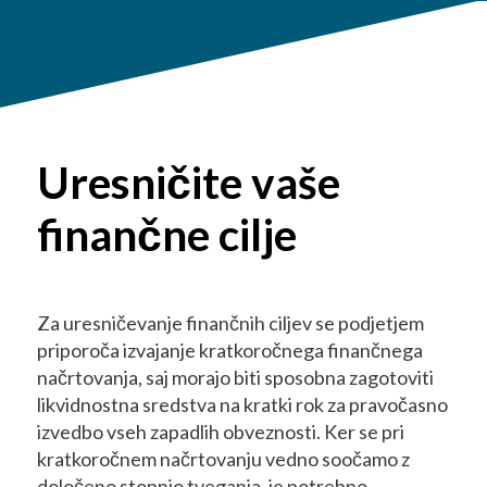
Uresničite vaše
finančne cilje
Za uresničevanje finančnih ciljev se podjetjem
priporoča izvajanje kratkoročnega finančnega
načrtovanja, saj morajo biti sposobna zagotoviti
likvidnostna sredstva na kratki rok za pravočasno
izvedbo vseh zapadlih obveznosti. Ker se pri
kratkoročnem načrtovanju vedno soočamo z
določeno stopnjo tveganja, je potrebno