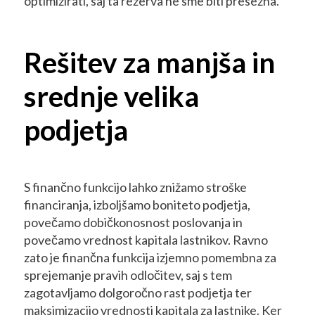
optimizirati, saj ta rezerva ne sme biti presežna.
Rešitev za manjša in
srednje velika
podjetja
S finančno funkcijo lahko znižamo stroške
financiranja, izboljšamo boniteto podjetja,
povečamo dobičkonosnost poslovanja in
povečamo vrednost kapitala lastnikov. Ravno
zato je finančna funkcija izjemno pomembna za
sprejemanje pravih odločitev, saj s tem
zagotavljamo dolgoročno rast podjetja ter
maksimizacijo vrednosti kapitala za lastnike. Ker