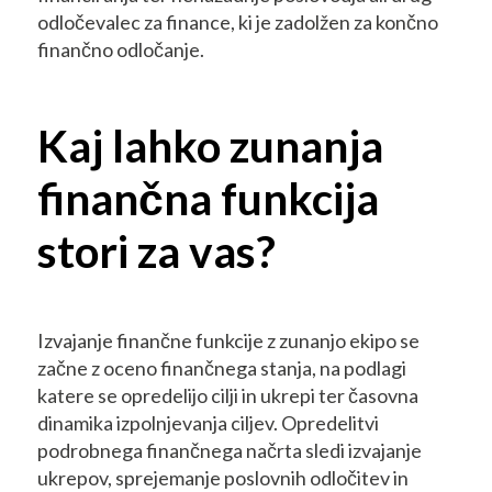
odločevalec za finance, ki je zadolžen za končno
finančno odločanje.
Kaj lahko zunanja
finančna funkcija
stori za vas?
Izvajanje finančne funkcije z zunanjo ekipo se
začne z oceno finančnega stanja, na podlagi
katere se opredelijo cilji in ukrepi ter časovna
dinamika izpolnjevanja ciljev. Opredelitvi
podrobnega finančnega načrta sledi izvajanje
ukrepov, sprejemanje poslovnih odločitev in