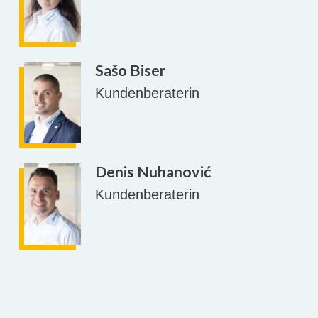
Sašo Biser
Kundenberaterin
Denis Nuhanović
Kundenberaterin