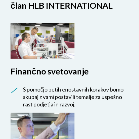
član HLB INTERNATIONAL
Finančno svetovanje
S pomočjo petih enostavnih korakov bomo
skupaj z vami postavili temelje za uspešno
rast podjetja in razvoj.