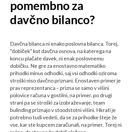
pomembno za
davčno bilanco?
Davčna bilanca ni enako poslovna bilanca. Torej,
“dobiček” kot davčna osnova, na katerega na
koncu plačate davek, ni enak poslovnemu
dobičku. Ne gre za enostavno matematiko
prihodki minus odhodki, saj vsi odhodki oziroma
stroški niso davčno priznani. Enostaven primer je
prav reprezentanca – prizna se samo v višini
polovice računa v gostilni, na primer. po drugi
strani pa se stroški za izobraževanje, team
bulinding priznajo v stoodstotni višini. Hkrati je
potrebno tudi vedeti, da se za prihodke šteje že
vse, kar ste kupcem zaračunali, na primer. Torej ni