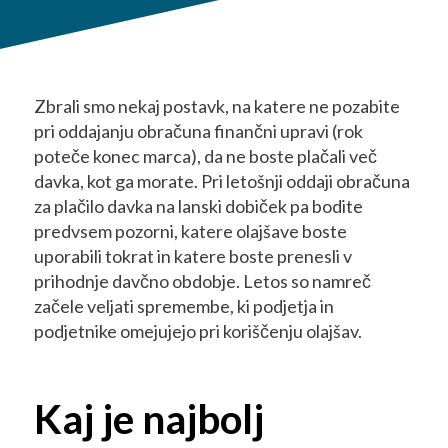
Zbrali smo nekaj postavk, na katere ne pozabite
pri oddajanju obračuna finančni upravi (rok
poteče konec marca), da ne boste plačali več
davka, kot ga morate. Pri letošnji oddaji obračuna
za plačilo davka na lanski dobiček pa bodite
predvsem pozorni, katere olajšave boste
uporabili tokrat in katere boste prenesli v
prihodnje davčno obdobje. Letos so namreč
začele veljati spremembe, ki podjetja in
podjetnike omejujejo pri koriščenju olajšav.
Kaj je najbolj