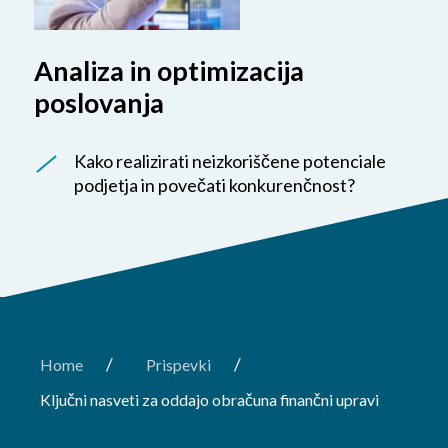
Analiza in optimizacija
poslovanja
Kako realizirati neizkoriščene potenciale
podjetja in povečati konkurenčnost?
/
/
Home
Prispevki
Ključni nasveti za oddajo obračuna finančni upravi