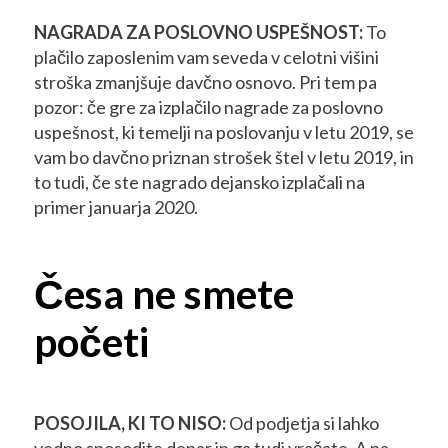
NAGRADA ZA POSLOVNO USPEŠNOST:
To
plačilo zaposlenim vam seveda v celotni višini
stroška zmanjšuje davčno osnovo. Pri tem pa
pozor: če gre za izplačilo nagrade za poslovno
uspešnost, ki temelji na poslovanju v letu 2019, se
vam bo davčno priznan strošek štel v letu 2019, in
to tudi, če ste nagrado dejansko izplačali na
primer januarja 2020.
Česa ne smete
početi
POSOJILA, KI TO NISO:
Od podjetja si lahko