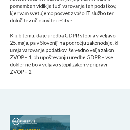
pomemben vidik je tudi varovanje teh podatkov,
kjer vam svetujemo posvet z vašo IT službo ter
določitev učinkovite rešitve.
Kljub temu, da je uredba GDPR stopila v veljavo
25. maja, pa v Sloveniji na področju zakonodaje, ki
ureja varovanje podatkov, še vedno velja zakon
ZVOP – 1, ob upoštevanju uredbe GDPR – vse
dokler ne bo v veljavo stopil zakon v pripravi
ZVOP – 2.