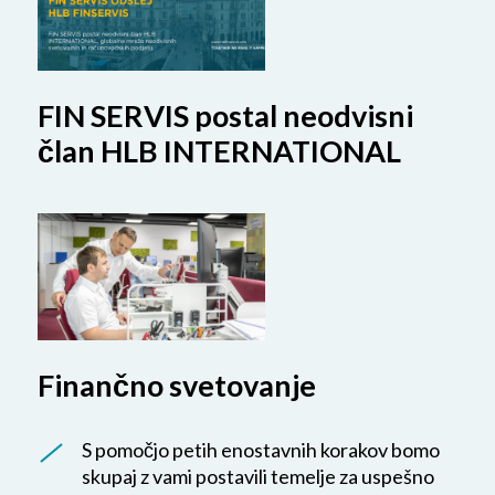
FIN SERVIS postal neodvisni
član HLB INTERNATIONAL
Finančno svetovanje
S pomočjo petih enostavnih korakov bomo
skupaj z vami postavili temelje za uspešno