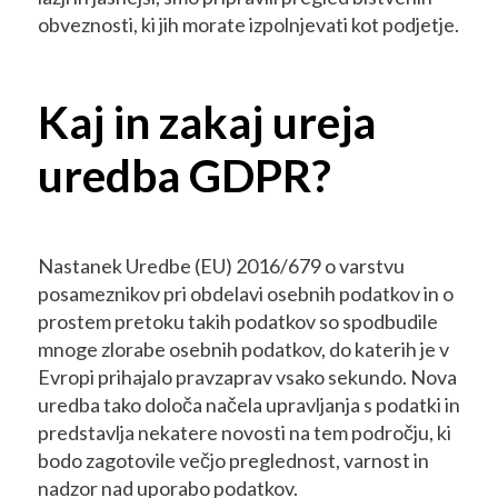
obveznosti, ki jih morate izpolnjevati kot podjetje.
Kaj in zakaj ureja
uredba GDPR?
Nastanek Uredbe (EU) 2016/679 o varstvu
posameznikov pri obdelavi osebnih podatkov in o
prostem pretoku takih podatkov so spodbudile
mnoge zlorabe osebnih podatkov, do katerih je v
Evropi prihajalo pravzaprav vsako sekundo. Nova
uredba tako določa načela upravljanja s podatki in
predstavlja nekatere novosti na tem področju, ki
bodo zagotovile večjo preglednost, varnost in
nadzor nad uporabo podatkov.