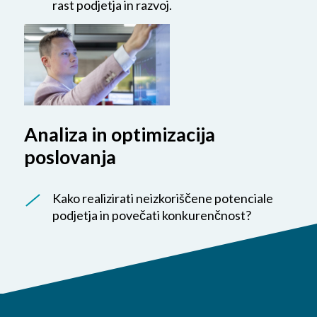
rast podjetja in razvoj.
Analiza in optimizacija
poslovanja
Kako realizirati neizkoriščene potenciale
podjetja in povečati konkurenčnost?