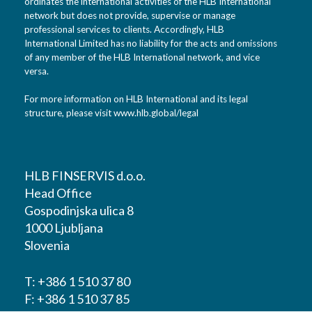
ordinates the international activities of the HLB International
network but does not provide, supervise or manage
professional services to clients. Accordingly, HLB
International Limited has no liability for the acts and omissions
of any member of the HLB International network, and vice
versa.
For more information on HLB International and its legal
structure, please visit
www.hlb.global/legal
HLB FINSERVIS d.o.o.
Head Office
Gospodinjska ulica 8
1000 Ljubljana
Slovenia
T:
+386 1 510 37 80
F:
+386 1 510 37 85