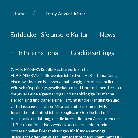
/
Home
Tomy Anžur Hribar
Entdecken Sie unsere Kultur
News
HLB International
Cookie settings
© HLB FINSERVIS. Alle Rechte vorbehalten
HLB FINSERVIS in Slowenien ist Teil von HLB International,
einem weltweiten Netzwerk unabhängiger professioneller
Wirtschaftsprüfungsgesellschaften und Unternehmensberater,
die jeweils eine eigenständige und unabhängige juristische
Person sind und daher keine Haftung für die Handlungen und
Unterlassungen anderer Mitglieder übernehmen . HLB
International Limited ist eine englische Gesellschaft mit
beschränkter Haftung, die die internationalen Aktivitäten des
HLB International-Netzwerks koordiniert, jedoch keine
professionellen Dienstleistungen für Kunden erbringt,
überwacht oder verwaltet. Dementsprechend übernimmt HLB