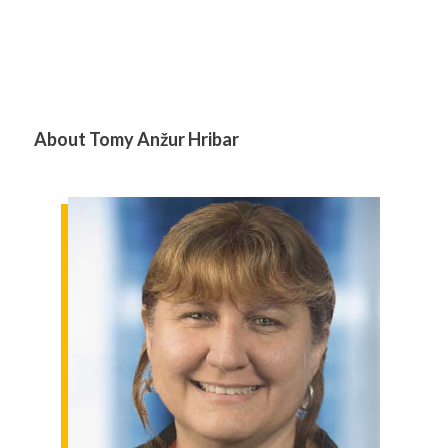
About Tomy Anžur Hribar