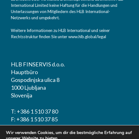
International Limited keine Haftung für die Handlungen und
Unterlassungen von Mitgliedern des HLB International-
Netzwerks und umgekehrt.
Weitere Informationen zu HLB International und seiner
Rechtsstruktur finden Sie unter
www.hlb.global/legal
HLB FINSERVIS d.o.o.
Hauptbüro
Gospodinjska ulica 8
1000 Ljubljana
Slovenija
T: +386 1 510 37 80
F: +386 1 510 37 85
Wir verwenden Cookies, um dir die bestmögliche Erfahrung auf
E-mail:
info@hlbfinservis.com
unserer Website zu bieten.