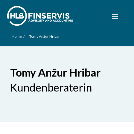
/
Home
Tomy Anžur Hribar
Tomy Anžur Hribar
Kundenberaterin